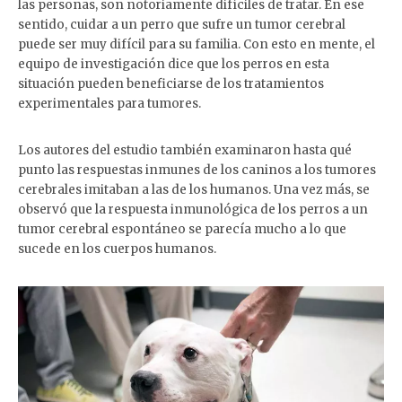
las personas, son notoriamente difíciles de tratar. En ese
sentido, cuidar a un perro que sufre un tumor cerebral
puede ser muy difícil para su familia. Con esto en mente, el
equipo de investigación dice que los perros en esta
situación pueden beneficiarse de los tratamientos
experimentales para tumores.
Los autores del estudio también examinaron hasta qué
punto las respuestas inmunes de los caninos a los tumores
cerebrales imitaban a las de los humanos. Una vez más, se
observó que la respuesta inmunológica de los perros a un
tumor cerebral espontáneo se parecía mucho a lo que
sucede en los cuerpos humanos.